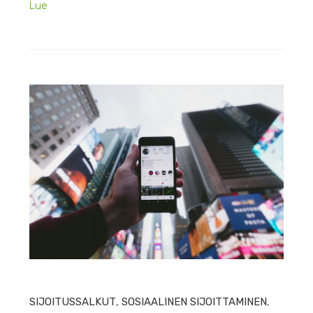
Lue
HEIN
SIJOITUSSALKUT
,
SOSIAALINEN SIJOITTAMINEN
,