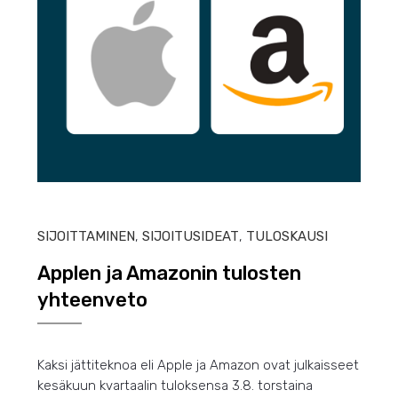
HEIN
SIJOITTAMINEN
,
SIJOITUSIDEAT
,
TULOSKAUSI
Applen ja Amazonin tulosten
yhteenveto
Kaksi jättiteknoa eli Apple ja Amazon ovat julkaisseet
kesäkuun kvartaalin tuloksensa 3.8. torstaina