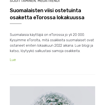
SIJOITTAMINEN
,
MEGATRENDI
Suomalaisten viisi ostetuinta
osaketta eTorossa lokakuussa
Suomalaisia käyttäjiä on eTorossa jo yli 20 000.
Kysyimme eTorolta, mitä osakkeita suomalaiset ovat
ostaneet eniten lokaakuun 2022 aikana. Lue blogi ja
katso, löytyykö salkustasi samoja osakkeita.
Lue