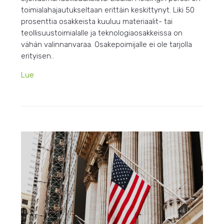
toimialahajautukseltaan erittäin keskittynyt. Liki 50
prosenttia osakkeista kuuluu materiaalit- tai
teollisuustoimialalle ja teknologiaosakkeissa on
vähän valinnanvaraa. Osakepoimijalle ei ole tarjolla
erityisen..
Lue