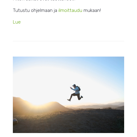
Tutustu ohjelmaan ja
ilmoittaudu
mukaan!
Lue
HEIN