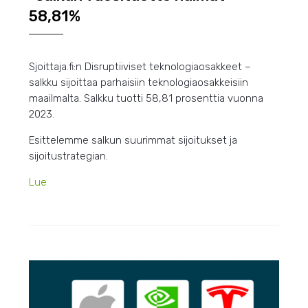
58,81%
Sjoittaja.fi:n Disruptiiviset teknologiaosakkeet –
salkku sijoittaa parhaisiin teknologiaosakkeisiin
maailmalta. Salkku tuotti 58,81 prosenttia vuonna
2023.
Esittelemme salkun suurimmat sijoitukset ja
sijoitustrategian.
Lue