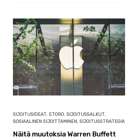
HEIN
SIJOITUSIDEAT
,
ETORO
,
SIJOITUSSALKUT
,
SOSIAALINEN SIJOITTAMINEN
,
SIJOITUSSTRATEGIA
Näitä muutoksia Warren Buffett