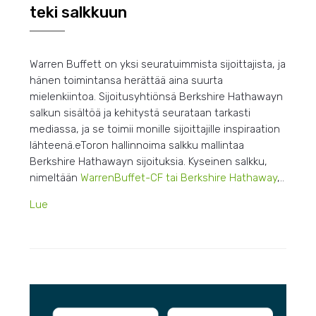
teki salkkuun
Warren Buffett on yksi seuratuimmista sijoittajista, ja
hänen toimintansa herättää aina suurta
mielenkiintoa. Sijoitusyhtiönsä Berkshire Hathawayn
salkun sisältöä ja kehitystä seurataan tarkasti
mediassa, ja se toimii monille sijoittajille inspiraation
lähteenä.eToron hallinnoima salkku mallintaa
Berkshire Hathawayn sijoituksia. Kyseinen salkku,
nimeltään
WarrenBuffet-CF tai Berkshire Hathaway
,..
Lue