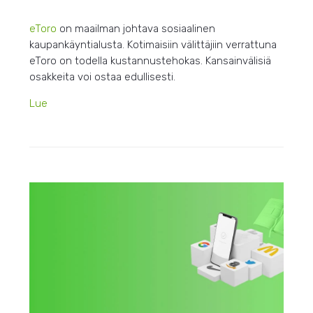
eToro
on maailman johtava sosiaalinen
kaupankäyntialusta. Kotimaisiin välittäjiin verrattuna
eToro on todella kustannustehokas. Kansainvälisiä
osakkeita voi ostaa edullisesti.
Lue