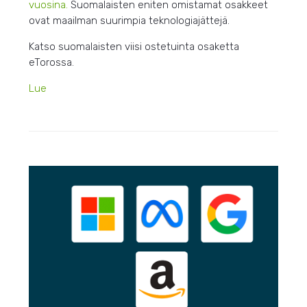
vuosina.
Suomalaisten eniten omistamat osakkeet
ovat maailman suurimpia teknologiajättejä.
Katso suomalaisten viisi ostetuinta osaketta
eTorossa.
Lue