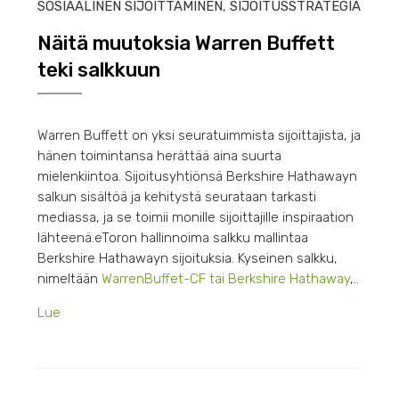
SOSIAALINEN SIJOITTAMINEN
,
SIJOITUSSTRATEGIA
Näitä muutoksia Warren Buffett
teki salkkuun
Warren Buffett on yksi seuratuimmista sijoittajista, ja
hänen toimintansa herättää aina suurta
mielenkiintoa. Sijoitusyhtiönsä Berkshire Hathawayn
salkun sisältöä ja kehitystä seurataan tarkasti
mediassa, ja se toimii monille sijoittajille inspiraation
lähteenä.eToron hallinnoima salkku mallintaa
Berkshire Hathawayn sijoituksia. Kyseinen salkku,
nimeltään
WarrenBuffet-CF tai Berkshire Hathaway
,..
Lue