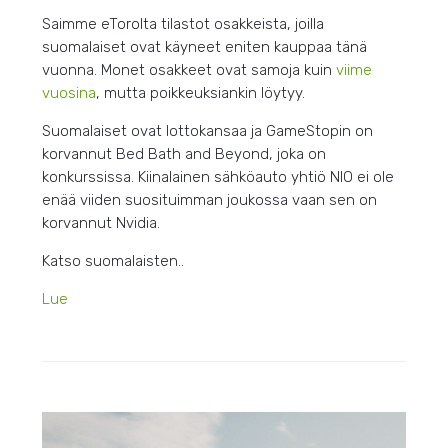
Saimme eTorolta tilastot osakkeista, joilla
suomalaiset ovat käyneet eniten kauppaa tänä
vuonna. Monet osakkeet ovat samoja kuin
viime
vuosina
, mutta poikkeuksiankin löytyy.
Suomalaiset ovat lottokansaa ja GameStopin on
korvannut Bed Bath and Beyond, joka on
konkurssissa. Kiinalainen sähköauto yhtiö NIO ei ole
enää viiden suosituimman joukossa vaan sen on
korvannut Nvidia.
Katso suomalaisten..
Lue