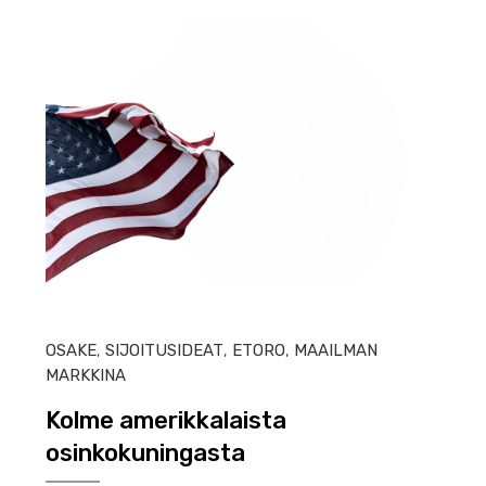
HEIN
OSAKE
,
SIJOITUSIDEAT
,
ETORO
,
MAAILMAN
MARKKINA
Kolme amerikkalaista
osinkokuningasta