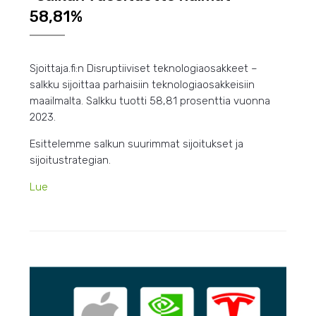
58,81%
Sjoittaja.fi:n Disruptiiviset teknologiaosakkeet –
salkku sijoittaa parhaisiin teknologiaosakkeisiin
maailmalta. Salkku tuotti 58,81 prosenttia vuonna
2023.
Esittelemme salkun suurimmat sijoitukset ja
sijoitustrategian.
Lue