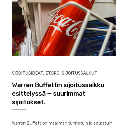
HEIN
SIJOITUSIDEAT
,
ETORO
,
SIJOITUSSALKUT
Warren Buffettin sijoitussalkku
esittelyssä — suurimmat
sijoitukset.
Warren Buffett on maailman tunnetuin ja seuratuin