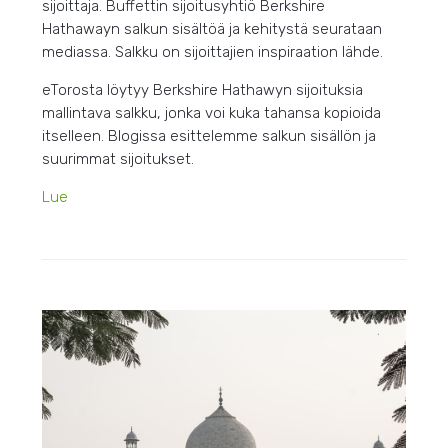
sijoittaja. Buffettin sijoitusyhtiö Berkshire
Hathawayn salkun sisältöä ja kehitystä seurataan
mediassa. Salkku on sijoittajien inspiraation lähde.
eTorosta löytyy Berkshire Hathawyn sijoituksia
mallintava salkku, jonka voi kuka tahansa kopioida
itselleen. Blogissa esittelemme salkun sisällön ja
suurimmat sijoitukset.
Lue