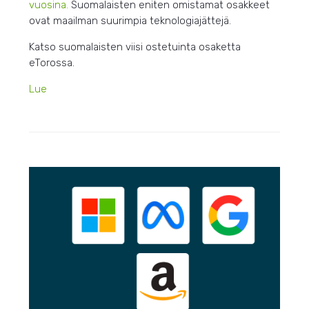
vuosina.
Suomalaisten eniten omistamat osakkeet
ovat maailman suurimpia teknologiajättejä.
Katso suomalaisten viisi ostetuinta osaketta
eTorossa.
Lue