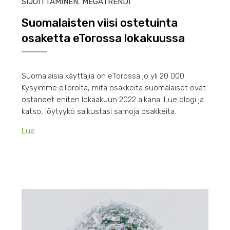
SIJOITTAMINEN
,
MEGATRENDI
Suomalaisten viisi ostetuinta
osaketta eTorossa lokakuussa
Suomalaisia käyttäjiä on eTorossa jo yli 20 000.
Kysyimme eTorolta, mitä osakkeita suomalaiset ovat
ostaneet eniten lokaakuun 2022 aikana. Lue blogi ja
katso, löytyykö salkustasi samoja osakkeita.
Lue