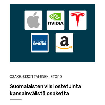
HEIN
OSAKE
,
SIJOITTAMINEN
,
ETORO
Suomalaisten viisi ostetuinta
kansainvälistä osaketta