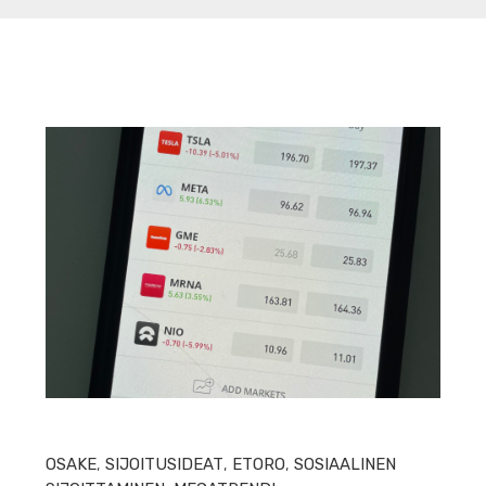
HEIN
OSAKE
,
SIJOITUSIDEAT
,
ETORO
,
SOSIAALINEN