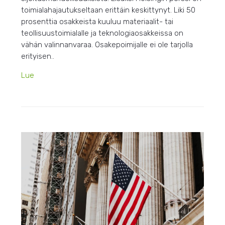
toimialahajautukseltaan erittäin keskittynyt. Liki 50
prosenttia osakkeista kuuluu materiaalit- tai
teollisuustoimialalle ja teknologiaosakkeissa on
vähän valinnanvaraa. Osakepoimijalle ei ole tarjolla
erityisen..
Lue