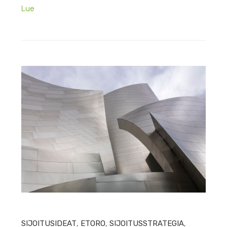
Lue
HEIN
SIJOITUSIDEAT
,
ETORO
,
SIJOITUSSTRATEGIA
,