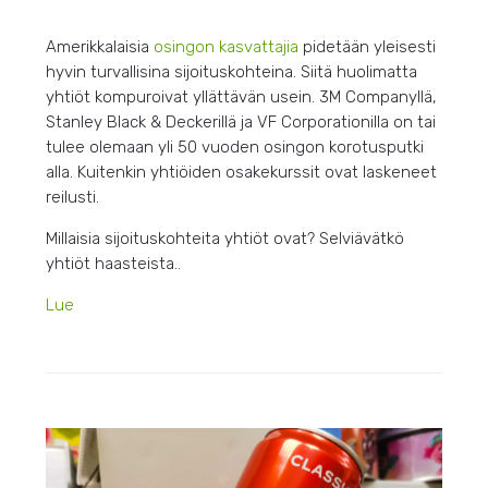
Amerikkalaisia
osingon kasvattajia
pidetään yleisesti
hyvin turvallisina sijoituskohteina. Siitä huolimatta
yhtiöt kompuroivat yllättävän usein. 3M Companyllä,
Stanley Black & Deckerillä ja VF Corporationilla on tai
tulee olemaan yli 50 vuoden osingon korotusputki
alla. Kuitenkin yhtiöiden osakekurssit ovat laskeneet
reilusti.
Millaisia sijoituskohteita yhtiöt ovat? Selviävätkö
yhtiöt haasteista..
Lue