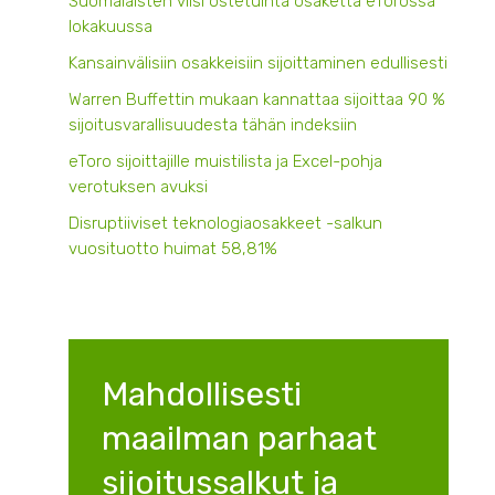
Suomalaisten viisi ostetuinta osaketta eTorossa
lokakuussa
Kansainvälisiin osakkeisiin sijoittaminen edullisesti
Warren Buffettin mukaan kannattaa sijoittaa 90 %
sijoitusvarallisuudesta tähän indeksiin
eToro sijoittajille muistilista ja Excel-pohja
verotuksen avuksi
Disruptiiviset teknologiaosakkeet -salkun
vuosituotto huimat 58,81%
Mahdollisesti
maailman parhaat
sijoitussalkut ja