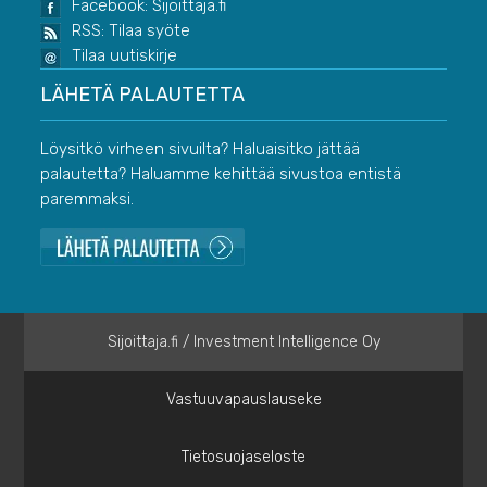
Facebook: Sijoittaja.fi
RSS: Tilaa syöte
Tilaa uutiskirje
LÄHETÄ PALAUTETTA
Löysitkö virheen sivuilta? Haluaisitko jättää
palautetta? Haluamme kehittää sivustoa entistä
paremmaksi.
Sijoittaja.fi / Investment Intelligence Oy
Vastuuvapauslauseke
Tietosuojaseloste