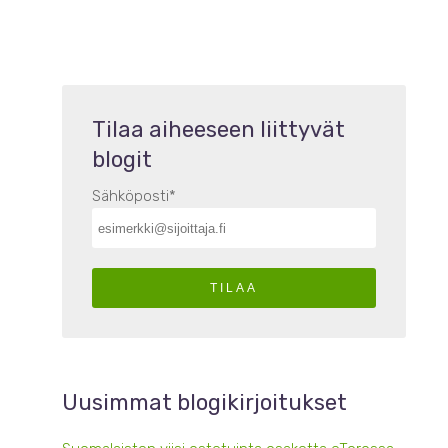
Tilaa aiheeseen liittyvät
blogit
Sähköposti
*
Uusimmat blogikirjoitukset