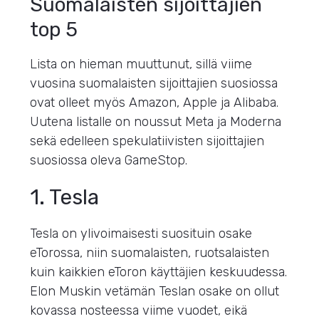
Suomalaisten sijoittajien
top 5
Lista on hieman muuttunut, sillä viime
vuosina suomalaisten sijoittajien suosiossa
ovat olleet myös Amazon, Apple ja Alibaba.
Uutena listalle on noussut Meta ja Moderna
sekä edelleen spekulatiivisten sijoittajien
suosiossa oleva GameStop.
1. Tesla
Tesla on ylivoimaisesti suosituin osake
eTorossa, niin suomalaisten, ruotsalaisten
kuin kaikkien eToron käyttäjien keskuudessa.
Elon Muskin vetämän Teslan osake on ollut
kovassa nosteessa viime vuodet, eikä