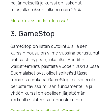
neljänneksellä ja kurssi on laskenut
tulosjulkistuksen jälkeen noin 25 %.
Metan kurssitiedot eTorossa*.
3. GameStop
GameStop on listan outolintu, sillä sen
kurssin nousu on viime vuosina perustunut
puhtaasti hypeen, joka alkoi Redditin
WallStreetBets palstalta vuoden 2021 alussa.
Suomalaiset ovat olleet selkeästi tässä
trendissä mukana. GameStopin arvo ei ole
perusteltavissa millään fundamenteilla ja
yhtiön kurssi on edelleen järjettömän
korkealla suhteessa tunnuslukuihin.