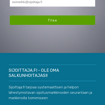
SIJOITTAJA.FI - OLE OMA
SALKUNHOITAJASI!
Sijoittaja.fi tarjoaa systemaattisen ja helpon
lähestymistavan sijoitusmarkkinoiden seurantaan ja
markkinoilla toimimiseen.