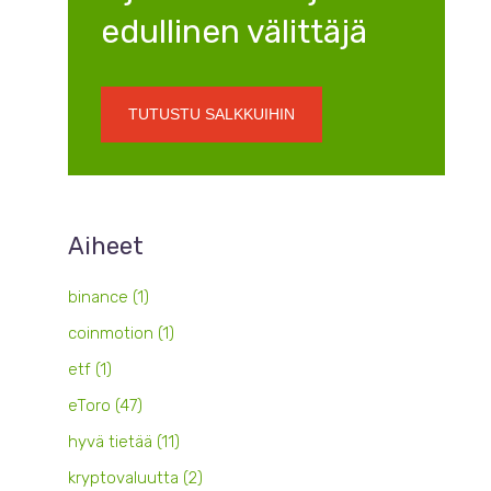
edullinen välittäjä
TUTUSTU SALKKUIHIN
Aiheet
binance
(1)
coinmotion
(1)
etf
(1)
eToro
(47)
hyvä tietää
(11)
kryptovaluutta
(2)