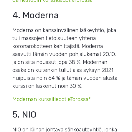
Gamestopin kurssitiedot eTorossa*
4. Moderna
Moderna on kansainvälinen lääkeyhtiö, joka
tuli massojen tietoisuuteen yhtenä
koronarokotteen kehittäjistä. Moderna
saavutti tämän vuoden pohjalukemat 20.10.
ja on siitä noussut jopa 38 %. Modernan
osake on kuitenkin tullut alas syksyn 2021
huipuista noin 64 % ja tämän vuoden alusta
kurssi on laskenut noin 30 %.
Modernan kurssitiedot eTorossa*
5. NIO
NIO on Kiinan johtava sähköautoyhtiö, jonka