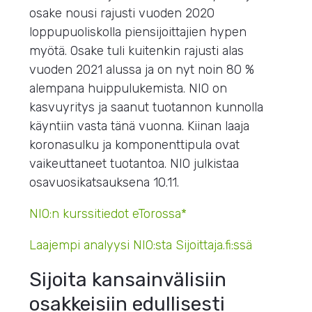
osake nousi rajusti vuoden 2020
loppupuoliskolla piensijoittajien hypen
myötä. Osake tuli kuitenkin rajusti alas
vuoden 2021 alussa ja on nyt noin 80 %
alempana huippulukemista. NIO on
kasvuyritys ja saanut tuotannon kunnolla
käyntiin vasta tänä vuonna. Kiinan laaja
koronasulku ja komponenttipula ovat
vaikeuttaneet tuotantoa. NIO julkistaa
osavuosikatsauksena 10.11.
NIO:n kurssitiedot eTorossa*
Laajempi analyysi NIO:sta Sijoittaja.fi:ssä
Sijoita kansainvälisiin
osakkeisiin edullisesti