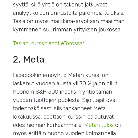
syyttä, sillä yhtiö on takonut jatkuvasti
analyytikoiden ennusteita parempia tuloksia.
Tesla on myös markkina-arvoltaan maailman
kymmenen suurimman yrityksen joukossa.
Teslan kurssitiedot eTorossa*
2. Meta
Facebookin emoyhtiö Metan kurssi on
laskenut vuoden alusta yli 70 % ja on ollut
huonoin S&P 500 indeksin yhtiö tämän
vuoden tuottojen puolesta. Sijoittajat ovat
todennäköisesti siis tankanneet Meta
lokakuussa, odottaen kurssin palautuvat
edes hieman korkeammalle.
Metan tulos
oli
myös erittäin huono vuoden kolmannella