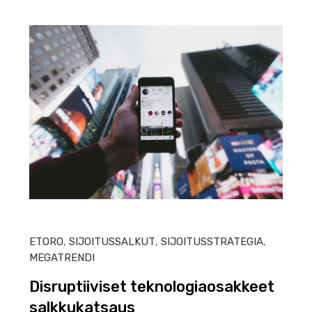
HEIN
ETORO
,
SIJOITUSSALKUT
,
SIJOITUSSTRATEGIA
,
MEGATRENDI
Disruptiiviset teknologiaosakkeet
salkkukatsaus