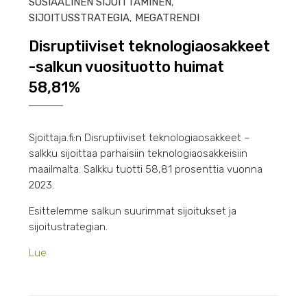
SOSIAALINEN SIJOITTAMINEN
,
SIJOITUSSTRATEGIA
,
MEGATRENDI
Disruptiiviset teknologiaosakkeet
-salkun vuosituotto huimat
58,81%
Sjoittaja.fi:n Disruptiiviset teknologiaosakkeet –
salkku sijoittaa parhaisiin teknologiaosakkeisiin
maailmalta. Salkku tuotti 58,81 prosenttia vuonna
2023.
Esittelemme salkun suurimmat sijoitukset ja
sijoitustrategian.
Lue