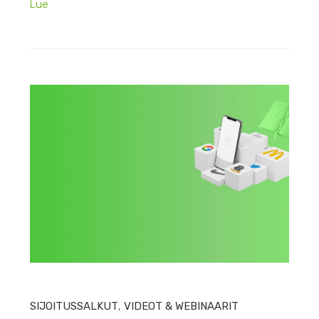
Lue
HEIN
SIJOITUSSALKUT
,
VIDEOT & WEBINAARIT