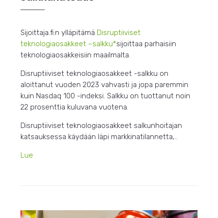
Sijoittaja.fi:n ylläpitämä
Disruptiiviset
teknologiaosakkeet –
salkku*
sijoittaa parhaisiin
teknologiaosakkeisiin maailmalta.
Disruptiiviset teknologiaosakkeet -salkku on
aloittanut vuoden 2023 vahvasti ja jopa paremmin
kuin Nasdaq 100 -indeksi. Salkku on tuottanut noin
22 prosenttia kuluvana vuotena.
Disruptiiviset teknologiaosakkeet salkunhoitajan
katsauksessa käydään läpi markkinatilannetta,..
Lue