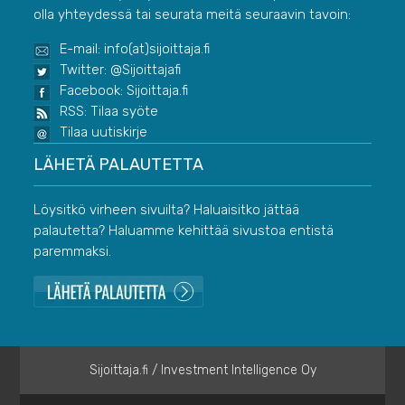
olla yhteydessä tai seurata meitä seuraavin tavoin:
E-mail: info(at)sijoittaja.fi
Twitter: @Sijoittajafi
Facebook: Sijoittaja.fi
RSS: Tilaa syöte
Tilaa uutiskirje
LÄHETÄ PALAUTETTA
Löysitkö virheen sivuilta? Haluaisitko jättää
palautetta? Haluamme kehittää sivustoa entistä
paremmaksi.
Sijoittaja.fi / Investment Intelligence Oy