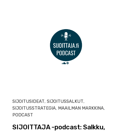
MAAL
SIJOITUSIDEAT
,
SIJOITUSSALKUT
,
SIJOITUSSTRATEGIA
,
MAAILMAN MARKKINA
,
PODCAST
SIJOITTAJA -podcast: Salkku,