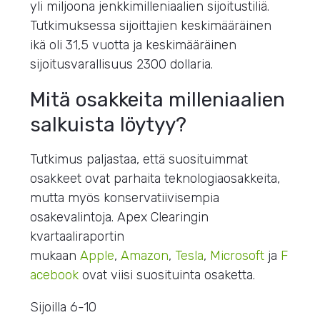
yli miljoona jenkkimilleniaalien sijoitustiliä.
Tutkimuksessa sijoittajien keskimääräinen
ikä oli 31,5 vuotta ja keskimääräinen
sijoitusvarallisuus 2300 dollaria.
Mitä osakkeita milleniaalien
salkuista löytyy?
Tutkimus paljastaa, että suosituimmat
osakkeet ovat parhaita teknologiaosakkeita,
mutta myös konservatiivisempia
osakevalintoja.
Apex Clearingin
kvartaaliraportin
mukaan
Apple
,
Amazon
,
Tesla
,
Microsoft
ja
F
acebook
ovat viisi suosituinta osaketta.
Sijoilla 6-10