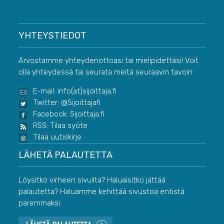
YHTEYSTIEDOT
Arvostamme yhteydenottoasi tai mielipidettäsi! Voit
olla yhteydessä tai seurata meitä seuraavin tavoin:
E-mail: info(at)sijoittaja.fi
Twitter: @Sijoittajafi
Facebook: Sijoittaja.fi
RSS: Tilaa syöte
Tilaa uutiskirje
LÄHETÄ PALAUTETTA
Löysitkö virheen sivuilta? Haluaisitko jättää
palautetta? Haluamme kehittää sivustoa entistä
paremmaksi.