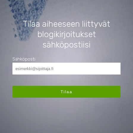
Tilaa aiheeseen liittyvät
blogikirjoitukset
sähköpostiisi
Sähköposti