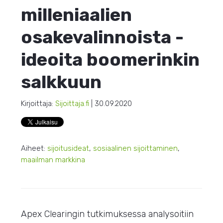
milleniaalien
osakevalinnoista -
ideoita boomerinkin
salkkuun
Kirjoittaja:
Sijoittaja.fi
| 30.09.2020
Aiheet:
sijoitusideat
,
sosiaalinen sijoittaminen
,
maailman markkina
Apex Clearingin tutkimuksessa analysoitiin