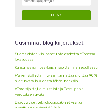
Uusimmat blogikirjoitukset
Suomalaisten viisi ostetuinta osaketta eTorossa
lokakuussa
Kansainvälisiin osakkeisiin sijoittaminen edullisesti
Warren Buffettin mukaan kannattaa sijoittaa 90 %
sijoitusvarallisuudesta tähän indeksiin
eToro sijoittajille muistilista ja Excel-pohja
verotuksen avuksi
Disruptiiviset teknologiaosakkeet -salkun