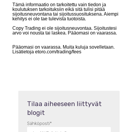
Tämä informaatio on tarkoitettu vain tiedon ja
koulutuksen tarkoituksiin eikä sitä tulisi pitää
sijoitusneuvontana tai sijoitussuosituksena. Aiempi
kehitys ei ole tae tulevista tuotoista.
Copy Trading ei ole sijoitusneuvontaa. Sijoitustesi
arvo voi nousta tai laskea. Pääomasi on vaarassa.
Pääomasi on vaarassa. Muita kuluja sovelletaan.
Lisätietoja etoro.com/trading/fees
Tilaa aiheeseen liittyvät
blogit
Sähköposti
*