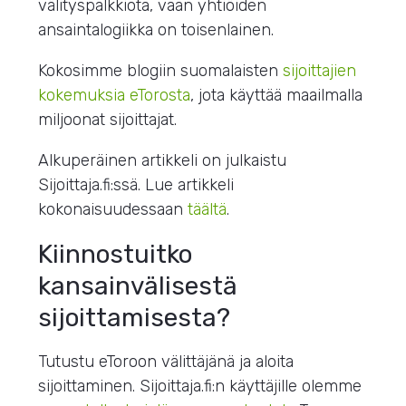
välityspalkkiota, vaan yhtiöiden
ansaintalogiikka on toisenlainen.
Kokosimme blogiin suomalaisten
sijoittajien
kokemuksia eTorosta
, jota käyttää maailmalla
miljoonat sijoittajat.
Alkuperäinen artikkeli on julkaistu
Sijoittaja.fi:ssä. Lue artikkeli
kokonaisuudessaan
täältä
.
Kiinnostuitko
kansainvälisestä
sijoittamisesta?
Tutustu eToroon välittäjänä ja aloita
sijoittaminen. Sijoittaja.fi:n käyttäjille olemme