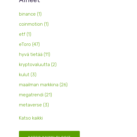
binance
(1)
coinmotion
(1)
etf
(1)
eToro
(47)
hyvä tietää
(11)
kryptovaluutta
(2)
kulut
(3)
maailman markkina
(26)
megatrendi
(21)
metaverse
(3)
Katso kaikki