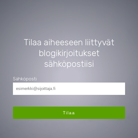
Tilaa aiheeseen liittyvät
blogikirjoitukset
sähköpostiisi
Sähköposti