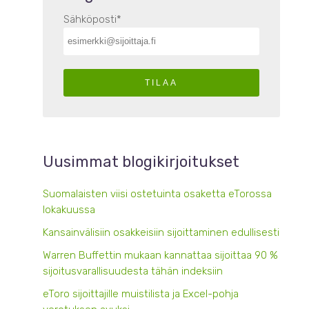
Sähköposti
*
Uusimmat blogikirjoitukset
Suomalaisten viisi ostetuinta osaketta eTorossa
lokakuussa
Kansainvälisiin osakkeisiin sijoittaminen edullisesti
Warren Buffettin mukaan kannattaa sijoittaa 90 %
sijoitusvarallisuudesta tähän indeksiin
eToro sijoittajille muistilista ja Excel-pohja