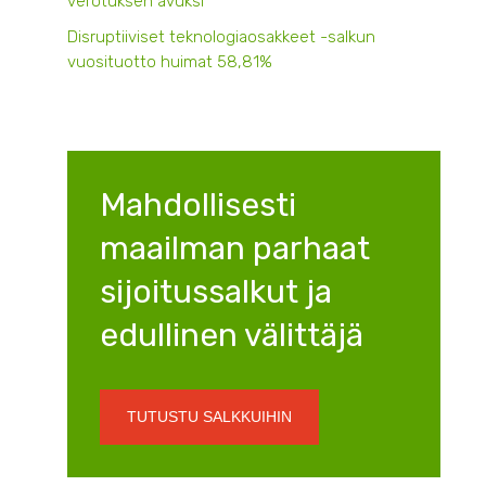
verotuksen avuksi
Disruptiiviset teknologiaosakkeet -salkun
vuosituotto huimat 58,81%
Mahdollisesti
maailman parhaat
sijoitussalkut ja
edullinen välittäjä
TUTUSTU SALKKUIHIN