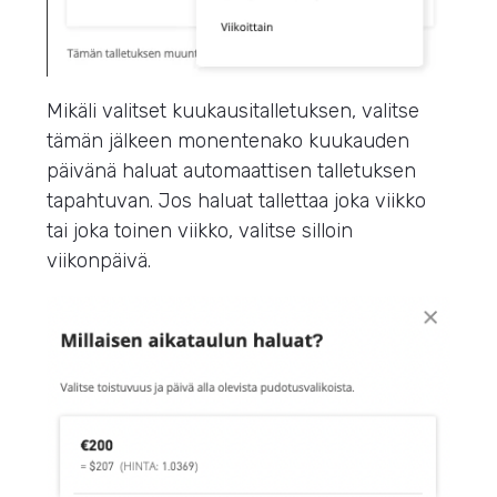
Mikäli valitset kuukausitalletuksen, valitse
tämän jälkeen monentenako kuukauden
päivänä haluat automaattisen talletuksen
tapahtuvan. Jos haluat tallettaa joka viikko
tai joka toinen viikko, valitse silloin
viikonpäivä.