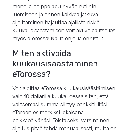
monelle helppo apu hyvän rutiinin
luomiseen ja ennen kaikkea jatkuva
sijoittaminen hajauttaa ajallista riskiä.
Kuukausisäästämisen voit aktivoida itsellesi
myös eTorossa! Näillä ohjeilla onnistut.
Miten aktivoida
kuukausisäästäminen
eTorossa?
Voit aloittaa eTorossa kuukausisäästämisen
vain 10 dollarilla kuukaudessa siten, että
valitsemasi summa siirtyy pankkitililtäsi
eToroon esimerkiksi jokaisena
palkkapäivänäsi. Toistaiseksi varsinainen
sijoitus pitää tehdä manuaalisesti, mutta on