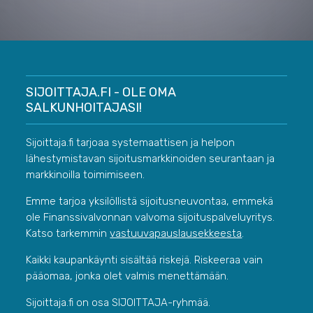
SIJOITTAJA.FI - OLE OMA
SALKUNHOITAJASI!
Sijoittaja.fi tarjoaa systemaattisen ja helpon
lähestymistavan sijoitusmarkkinoiden seurantaan ja
markkinoilla toimimiseen.
Emme tarjoa yksilöllistä sijoitusneuvontaa, emmekä
ole Finanssivalvonnan valvoma sijoituspalveluyritys.
Katso tarkemmin
vastuuvapauslausekkeesta
.
Kaikki kaupankäynti sisältää riskejä. Riskeeraa vain
pääomaa, jonka olet valmis menettämään.
Sijoittaja.fi on osa SIJOITTAJA-ryhmää.