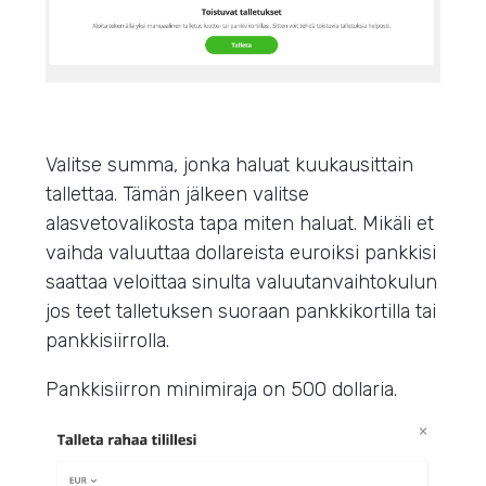
Valitse summa, jonka haluat kuukausittain
tallettaa. Tämän jälkeen valitse
alasvetovalikosta tapa miten haluat. Mikäli et
vaihda valuuttaa dollareista euroiksi pankkisi
saattaa veloittaa sinulta valuutanvaihtokulun
jos teet talletuksen suoraan pankkikortilla tai
pankkisiirrolla.
Pankkisiirron minimiraja on 500 dollaria.