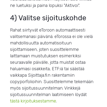
ne luetuksi ja paina lopuksi "Aktivoi".
4) Valitse sijoituskohde
Rahat siirtyvät eToroon automaattisesti
valitsemanasi päivänä. eTorossa ei ole vielä
mahdollisuutta automatisoituun
sijoittamiseen, joten suosittelemme
laittamaan muistutuksen esimerkiksi
seuraavalle päivälle, jotta muistat ostaa
haluamiasi osakkeita, ETF:iä tai säästää
vaikkapa Sijoittaja.fi:n rakentamiin
copyporfolioihin. Suosittelemme tekemään
myös sijoitussuunnitelman. Vinkkejä
sijoitussuunnitelman laatimiseen löydät
tästä kirjoituksestamme
.