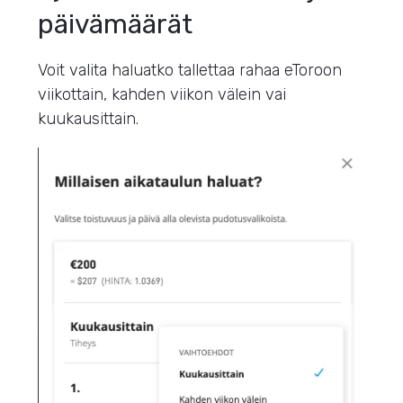
päivämäärät
Voit valita haluatko tallettaa rahaa eToroon
viikottain, kahden viikon välein vai
kuukausittain.