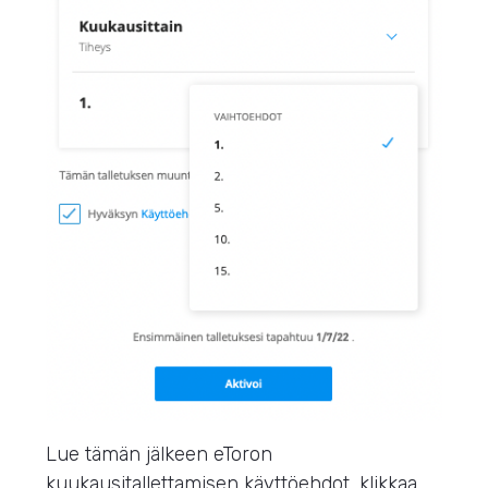
Lue tämän jälkeen eToron
kuukausitallettamisen käyttöehdot, klikkaa