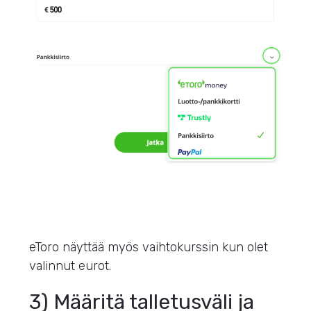
eToro näyttää myös vaihtokurssin kun olet
valinnut eurot.
3) Määritä talletusväli ja