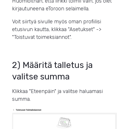
Huomioithan, että linkki toimii vain, jos olet
kirjautuneena eToroon selaimella.
Voit siirtyä sivulle myös oman profiilisi
etusivun kautta, klikkaa "Asetukset" ->
"Toistuvat toimeksiannot".
2) Määritä talletus ja
valitse summa
Klikkaa "Eteenpäin" ja valitse haluamasi
summa.