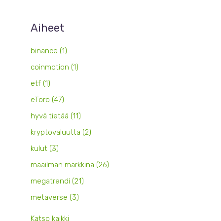
Aiheet
binance
(1)
coinmotion
(1)
etf
(1)
eToro
(47)
hyvä tietää
(11)
kryptovaluutta
(2)
kulut
(3)
maailman markkina
(26)
megatrendi
(21)
metaverse
(3)
Katso kaikki