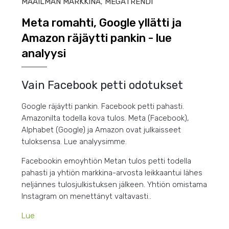
MAAILMAN MARKKINA
,
MEGATRENDI
Meta romahti, Google yllätti ja
Amazon räjäytti pankin - lue
analyysi
Vain Facebook petti odotukset
Google räjäytti pankin. Facebook petti pahasti.
Amazonilta todella kova tulos. Meta (Facebook),
Alphabet (Google) ja Amazon ovat julkaisseet
tuloksensa. Lue analyysimme.
Facebookin emoyhtiön Metan tulos petti todella
pahasti ja yhtiön markkina-arvosta leikkaantui lähes
neljännes tulosjulkistuksen jälkeen. Yhtiön omistama
Instagram on menettänyt valtavasti..
Lue