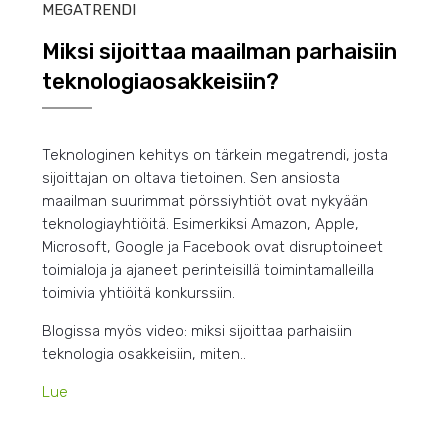
MEGATRENDI
Miksi sijoittaa maailman parhaisiin
teknologiaosakkeisiin?
Teknologinen kehitys on tärkein megatrendi, josta
sijoittajan on oltava tietoinen. Sen ansiosta
maailman suurimmat pörssiyhtiöt ovat nykyään
teknologiayhtiöitä. Esimerkiksi Amazon, Apple,
Microsoft, Google ja Facebook ovat disruptoineet
toimialoja ja ajaneet perinteisillä toimintamalleilla
toimivia yhtiöitä konkurssiin.
Blogissa myös video: miksi sijoittaa parhaisiin
teknologia osakkeisiin, miten..
Lue