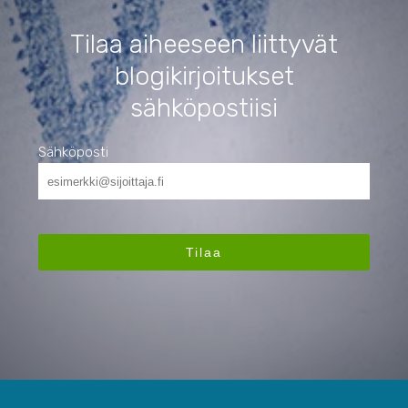
Tilaa aiheeseen liittyvät
blogikirjoitukset
sähköpostiisi
Sähköposti