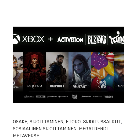
HEIN
OSAKE
,
SIJOITTAMINEN
,
ETORO
,
SIJOITUSSALKUT
,
SOSIAALINEN SIJOITTAMINEN
,
MEGATRENDI
,
METAVERSE