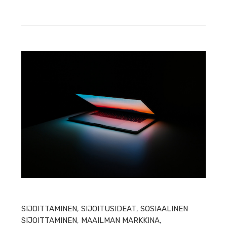
HEIN
SIJOITTAMINEN
,
SIJOITUSIDEAT
,
SOSIAALINEN
SIJOITTAMINEN
,
MAAILMAN MARKKINA
,