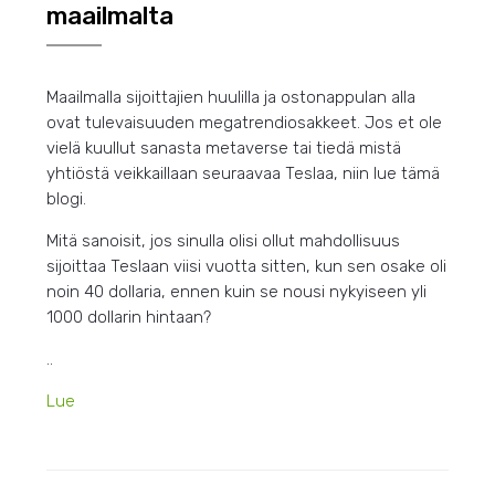
maailmalta
Maailmalla sijoittajien huulilla ja ostonappulan alla
ovat tulevaisuuden megatrendiosakkeet. Jos et ole
vielä kuullut sanasta metaverse tai tiedä mistä
yhtiöstä veikkaillaan seuraavaa Teslaa, niin lue tämä
blogi.
Mitä sanoisit, jos sinulla olisi ollut mahdollisuus
sijoittaa Teslaan viisi vuotta sitten, kun sen osake oli
noin 40 dollaria, ennen kuin se nousi nykyiseen yli
1000 dollarin hintaan?
..
Lue