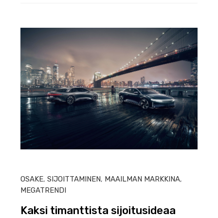
HEIN
OSAKE
,
SIJOITTAMINEN
,
MAAILMAN MARKKINA
,
MEGATRENDI
Kaksi timanttista sijoitusideaa