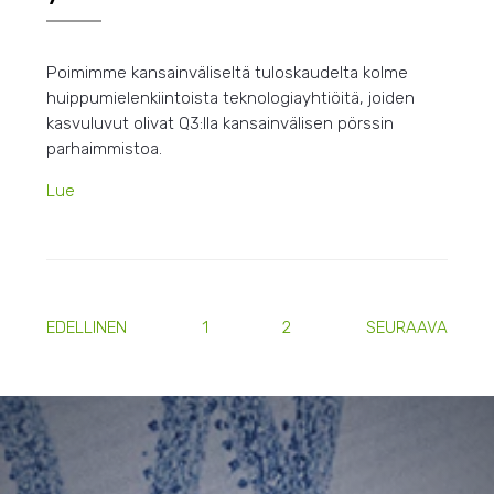
Poimimme kansainväliseltä tuloskaudelta kolme
huippumielenkiintoista teknologiayhtiöitä, joiden
kasvuluvut olivat Q3:lla kansainvälisen pörssin
parhaimmistoa.
Lue
EDELLINEN
1
2
SEURAAVA