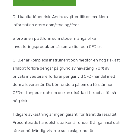
Ditt kapital löper risk. Andra avgifter tillkomma. Mera
information etoro.com/trading/fees
eToro är en plattform som stöder många olika
investeringsprodukter så som aktier och CFD:er.
CFD:er är komplexa instrument och medför en hög risk att
snabbt förlora pengar på grund av hävstång. 78 % av
privata investerare förlorar pengar vid CFD-handel med
denna leverantör. Du bör fundera på om du förstår hur
CFD:er fungerar och om du kan utsätta ditt kapital för så
hög risk.
Tidigare avkastning är ingen garanti för framtida resultat.
Presenterade handelshistoriken är under 5 år gammal och
räcker nödvändigtvis inte som bakgrund för