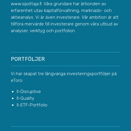
www.sijoittaja.fi. Våra grundare har årtionden av
erfarenhet utav kapitalförvaltning, marknads- och
aktieanalys. Vi är även investerare. Vår ambition är att
tillföra mervärde till investerare genom våra utbud av
analyser, verktyg och portfolion.
PORTFÖLJER
Vi har skapat tre långvariga investeringsportföljer på
eToro:
II-Disruptive
II-Quality
II-ETF-Portfolio