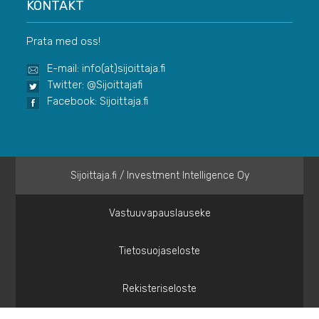
KONTAKT
Prata med oss!
E-mail: info(at)sijoittaja.fi
Twitter: @Sijoittajafi
Facebook: Sijoittaja.fi
Sijoittaja.fi / Investment Intelligence Oy
Vastuuvapauslauseke
Tietosuojaseloste
Rekisteriseloste