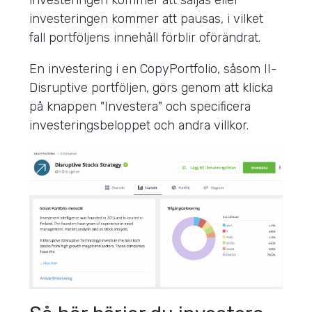
investeringen kommer att säljas eller
investeringen kommer att pausas, i vilket
fall portföljens innehåll förblir oförändrat.
En investering i en CopyPortfolio, såsom II-
Disruptive portföljen, görs genom att klicka
på knappen "Investera" och specificera
investeringsbeloppet och andra villkor.