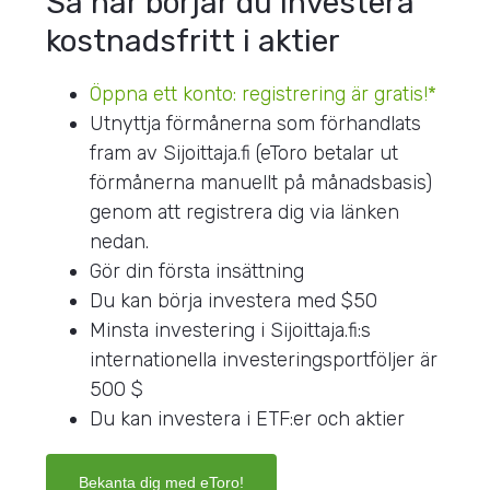
Så här börjar du investera
kostnadsfritt i aktier
Öppna ett konto: registrering är gratis!*
Utnyttja förmånerna som förhandlats
fram av Sijoittaja.fi (eToro betalar ut
förmånerna manuellt på månadsbasis)
genom att registrera dig via länken
nedan.
Gör din första insättning
Du kan börja investera med $50
Minsta investering i Sijoittaja.fi:s
internationella investeringsportföljer är
500 $
Du kan investera i ETF:er och aktier
Bekanta dig med eToro!