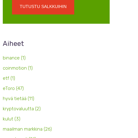
TUTUSTU SALKKUIHIN
Aiheet
binance
(1)
coinmotion
(1)
etf
(1)
eToro
(47)
hyvä tietää
(11)
kryptovaluutta
(2)
kulut
(3)
maailman markkina
(26)