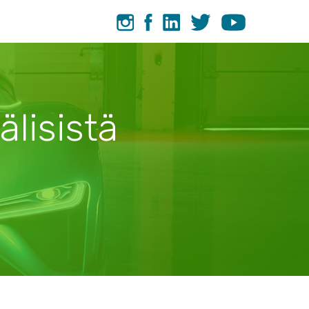
älisistä