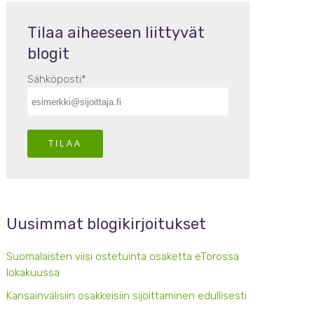
Tilaa aiheeseen liittyvät
blogit
Sähköposti
*
Uusimmat blogikirjoitukset
Suomalaisten viisi ostetuinta osaketta eTorossa
lokakuussa
Kansainvälisiin osakkeisiin sijoittaminen edullisesti