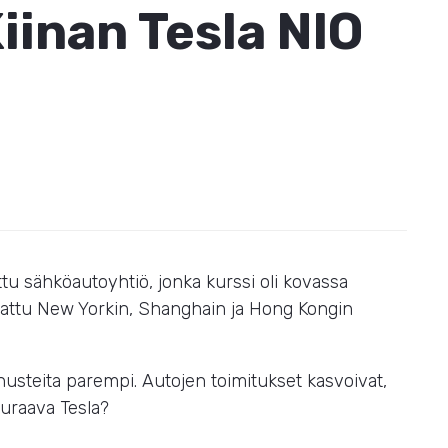
iinan Tesla NIO
 sähköautoyhtiö, jonka kurssi oli kovassa
tattu New Yorkin, Shanghain ja Hong Kongin
usteita parempi. Autojen toimitukset kasvoivat,
euraava Tesla?