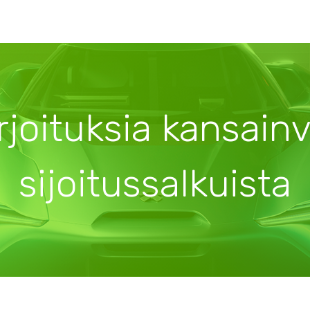
rjoituksia kansainv
sijoitussalkuista