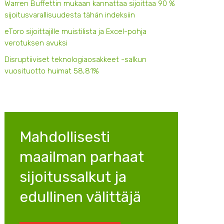
Warren Buffettin mukaan kannattaa sijoittaa 90 %
sijoitusvarallisuudesta tähän indeksiin
eToro sijoittajille muistilista ja Excel-pohja
verotuksen avuksi
Disruptiiviset teknologiaosakkeet -salkun
vuosituotto huimat 58,81%
Mahdollisesti
maailman parhaat
sijoitussalkut ja
edullinen välittäjä